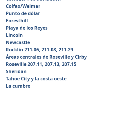
Colfax/Weimar
Punto de dólar
Foresthill
Playa de los Reyes
Lincoln
Newcastle
Rocklin 211.06, 211.08, 211.29
Áreas centrales de Roseville y Cirby
Roseville 207.11, 207.13, 207.15
Sheridan
Tahoe City y la costa oeste
La cumbre