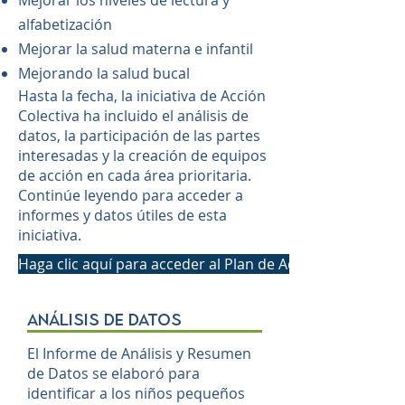
Mejorar los niveles de lectura y
alfabetización
Mejorar la salud materna e infantil
Mejorando la salud bucal
Hasta la fecha, la iniciativa de Acción
Colectiva ha incluido el análisis de
datos, la participación de las partes
interesadas y la creación de equipos
de acción en cada área prioritaria.
Continúe leyendo para acceder a
informes y datos útiles de esta
iniciativa.
Haga clic aquí para acceder al Plan de Acción Colaborativ
análisis de datos
El Informe de Análisis y Resumen
de Datos se elaboró para
identificar a los niños pequeños